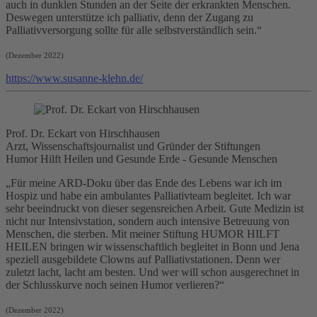
auch in dunklen Stunden an der Seite der erkrankten Menschen.
Deswegen unterstütze ich
palliativ
, denn der Zugang zu
Palliativversorgung sollte für alle selbstverständlich sein.“
(Dezember 2022)
https://www.susanne-klehn.de/
Prof. Dr. Eckart von Hirschhausen
Arzt, Wissenschaftsjournalist und Gründer der Stiftungen
Humor Hilft Heilen und Gesunde Erde - Gesunde Menschen
„Für meine ARD-Doku über das Ende des Lebens war ich im
Hospiz und habe ein ambulantes Palliativteam begleitet. Ich war
sehr beeindruckt von dieser segensreichen Arbeit. Gute Medizin ist
nicht nur Intensivstation, sondern auch intensive Betreuung von
Menschen, die sterben. Mit meiner Stiftung HUMOR HILFT
HEILEN bringen wir wissenschaftlich begleitet in Bonn und Jena
speziell ausgebildete Clowns auf Palliativstationen. Denn wer
zuletzt lacht, lacht am besten. Und wer will schon ausgerechnet in
der Schlusskurve noch seinen Humor verlieren?“
(Dezember 2022)