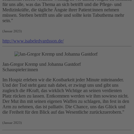
für uns alle, was das Thema an sich betrifft und die Pflege- und
Medizinkräfte, die tägliche Ängste ihrer Patient:innen nehmen
müssen. Sterben betrifft uns alle und sollte kein Tabuthema mehr
sein."
(Januar 2023)
http://www.isabeledvardsson.de/
Jan-Gregor Kremp und Johanna Gastdorf
Schauspieler:innen
Im Hospiz erleben wir die Kostbarkeit jeder Minute miteinander.
Und der Tod steht ganz nah dabei, er zwingt uns und gibt uns
zugleich die #Kraft, das wirklich Wichtige an seinen verdienten
Platz rücken zu lassen. Entkommen werden wir ihm sowieso nicht.
Der Mut ihn mit seinen eigenen Waffen zu schlagen, ihn fest in den
Arm zu nehmen, das ist
palliativ
. Die Chance, uns das Glück und
die Freiheit für den Blick auf das Wesentliche zurückzuerobern."
(Januar 2023)