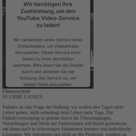
Wir benötigen Ihre
Zustimmung, um den
YouTube Video-Service
zu laden!
Wir verwenden einen Service eines
Drittanbieters, um Videoinhalte
einzubetten. Dieser Service kann
Daten zu Ihren Aktivitäten
sammeln. Bitte lesen Sie die Details
durch und stimmen Sie der
Nutzung des Service zu, um
dieses Video anzusehen.
Filmausschnitt
IN LIEBE LASSEN
Mehr Informationen
Palliativ ist eine Frage der Haltung: wir wollen den Tagen mehr
Leben geben, nicht unbedingt dem Leben mehr Tage. Die
Akzeptieren
Palliativversorgung ist geleitet durch die Überzeugungen,
Vorstellungen und Werte der Patient:innen und findet gemeinsam
powered by
Usercentrics Consent
mit ihnen auch in schwierigen Situationen kreative und individuelle
Management Platform
&
eRecht24
Lösungen. Wir orientieren uns nicht an der Prognose, sondern an