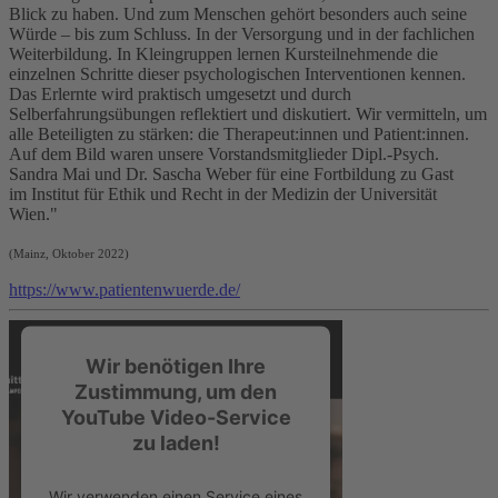
Blick zu haben. Und zum Menschen gehört besonders auch seine
Würde – bis zum Schluss. In der Versorgung und in der fachlichen
Weiterbildung. In Kleingruppen lernen Kursteilnehmende die
einzelnen Schritte dieser psychologischen Interventionen kennen.
Das Erlernte wird praktisch umgesetzt und durch
Selberfahrungsübungen reflektiert und diskutiert. Wir vermitteln, um
alle Beteiligten zu stärken: die Therapeut:innen und Patient:innen.
Auf dem Bild waren unsere Vorstandsmitglieder Dipl.-Psych.
Sandra Mai und Dr. Sascha Weber für eine Fortbildung zu Gast
im Institut für Ethik und Recht in der Medizin der Universität
Wien."
(Mainz, Oktober 2022)
https://www.patientenwuerde.de/
Wir benötigen Ihre
Zustimmung, um den
YouTube Video-Service
zu laden!
Wir verwenden einen Service eines