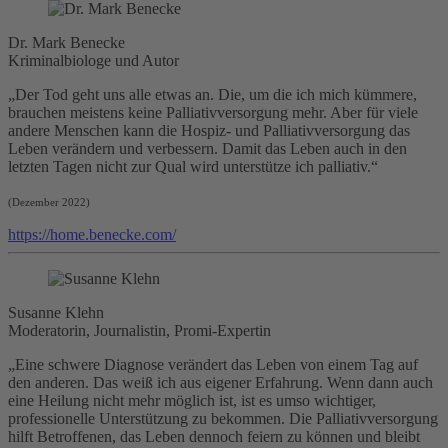
Dr. Mark Benecke
Kriminalbiologe und Autor
„Der Tod geht uns alle etwas an. Die, um die ich mich kümmere,
brauchen meistens keine Palliativversorgung mehr. Aber für viele
andere Menschen kann die Hospiz- und Palliativversorgung das
Leben verändern und verbessern. Damit das Leben auch in den
letzten Tagen nicht zur Qual wird unterstütze ich
palliativ
.“
(Dezember 2022)
https://home.benecke.com/
Susanne Klehn
Moderatorin, Journalistin, Promi-Expertin
„Eine schwere Diagnose verändert das Leben von einem Tag auf
den anderen. Das weiß ich aus eigener Erfahrung. Wenn dann auch
eine Heilung nicht mehr möglich ist, ist es umso wichtiger,
professionelle Unterstützung zu bekommen. Die Palliativversorgung
hilft Betroffenen, das Leben dennoch feiern zu können und bleibt