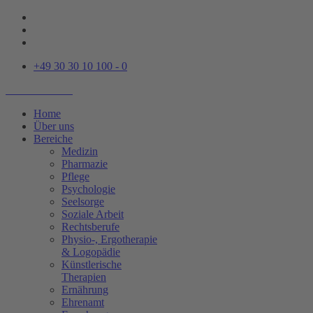
+49 30 30 10 100 - 0
Home
Über uns
Bereiche
Medizin
Pharmazie
Pflege
Psychologie
Seelsorge
Soziale Arbeit
Rechtsberufe
Physio-, Ergotherapie
& Logopädie
Künstlerische
Therapien
Ernährung
Ehrenamt