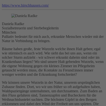
https://www.hirschhausen.com/
Daniela Radke
Sozialbetreuerin und Sterbebegleiterin
München
Palliativ bedeutet für mich auch, erkrankte Menschen wieder mit der
Natur in Verbindung zu bringen.
Bäume haben große, feste Wurzeln welche ihnen Halt geben; egal
wie stürmisch es auch wird. Wie sieht das bei uns aus, wenn ein
solcher Sturm aufzieht - wir schwer erkrankt daheim sind oder im
Krankenhaus liegen? Wo sind unsere Halt gebenden Wurzeln, wenn
die eigene Wohnung gegen ein kleines Zimmer im Pflegeheim
getauscht werden muss, die Kontakte zu Freund:innen immer
weniger werden und die Erkrankung fortschreitet?
Wir können unsere Wurzeln in der Natur, unserem ursprünglichen
Zuhause finden. Dort, wo wir uns früher so oft aufgehalten haben,
Waldspaziergänge unternahmen, um durchzuatmen. Zum Baden an
den Fluss gefahren sind, Tannenzapfen und Bucheckern für die
Weihnachtsbastelei suchten. Die höchsten Gipfel in den Bergen
erklommen und dabei den Wind der Freiheit um uns spürten. Die