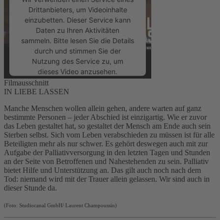
Drittanbieters, um Videoinhalte
einzubetten. Dieser Service kann
Daten zu Ihren Aktivitäten
sammeln. Bitte lesen Sie die Details
durch und stimmen Sie der
Nutzung des Service zu, um
dieses Video anzusehen.
Filmausschnitt
IN LIEBE LASSEN
Mehr Informationen
Manche Menschen wollen allein gehen, andere warten auf ganz
bestimmte Personen – jeder Abschied ist einzigartig. Wie er zuvor
Akzeptieren
das Leben gestaltet hat, so gestaltet der Mensch am Ende auch sein
Sterben selbst. Sich vom Leben verabschieden zu müssen ist für alle
powered by
Usercentrics Consent
Beteiligten mehr als nur schwer. Es gehört deswegen auch mit zur
Management Platform
&
eRecht24
Aufgabe der Palliativversorgung in den letzten Tagen und Stunden
an der Seite von Betroffenen und Nahestehenden zu sein. Palliativ
bietet Hilfe und Unterstützung an. Das gilt auch noch nach dem
Tod: niemand wird mit der Trauer allein gelassen. Wir sind auch in
dieser Stunde da.
(Foto: Studiocanal GmbH/ Laurent Champoussin)