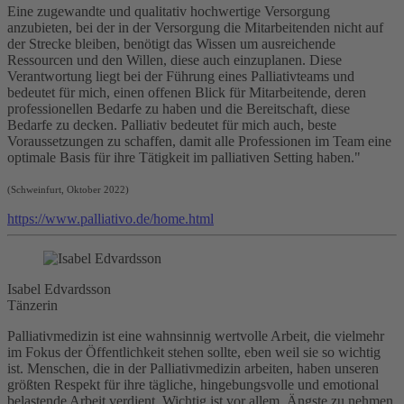
Eine zugewandte und qualitativ hochwertige Versorgung
anzubieten, bei der in der Versorgung die Mitarbeitenden nicht auf
der Strecke bleiben, benötigt das Wissen um ausreichende
Ressourcen und den Willen, diese auch einzuplanen. Diese
Verantwortung liegt bei der Führung eines Palliativteams und
bedeutet für mich, einen offenen Blick für Mitarbeitende, deren
professionellen Bedarfe zu haben und die Bereitschaft, diese
Bedarfe zu decken. Palliativ bedeutet für mich auch, beste
Voraussetzungen zu schaffen, damit alle Professionen im Team eine
optimale Basis für ihre Tätigkeit im palliativen Setting haben."
(Schweinfurt, Oktober 2022)
https://www.palliativo.de/home.html
Isabel Edvardsson
Tänzerin
Palliativmedizin ist eine wahnsinnig wertvolle Arbeit, die vielmehr
im Fokus der Öffentlichkeit stehen sollte, eben weil sie so wichtig
ist. Menschen, die in der Palliativmedizin arbeiten, haben unseren
größten Respekt für ihre tägliche, hingebungsvolle und emotional
belastende Arbeit verdient. Wichtig ist vor allem, Ängste zu nehmen,