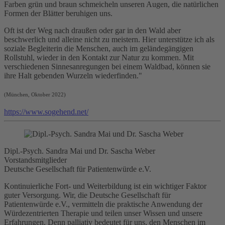
Farben grün und braun schmeicheln unseren Augen, die natürlichen
Formen der Blätter beruhigen uns.
Oft ist der Weg nach draußen oder gar in den Wald aber
beschwerlich und alleine nicht zu meistern. Hier unterstütze ich als
soziale Begleiterin die Menschen, auch im geländegängigen
Rollstuhl, wieder in den Kontakt zur Natur zu kommen. Mit
verschiedenen Sinnesanregungen bei einem Waldbad, können sie
ihre Halt gebenden Wurzeln wiederfinden."
(München, Oktober 2022)
https://www.sogehend.net/
Dipl.-Psych. Sandra Mai und Dr. Sascha Weber
Vorstandsmitglieder
Deutsche Gesellschaft für Patientenwürde e.V.
Kontinuierliche Fort- und Weiterbildung ist ein wichtiger Faktor
guter Versorgung. Wir, die Deutsche Gesellschaft für
Patientenwürde e.V., vermitteln die praktische Anwendung der
Würdezentrierten Therapie und teilen unser Wissen und unsere
Erfahrungen. Denn
palliativ
bedeutet für uns, den Menschen im