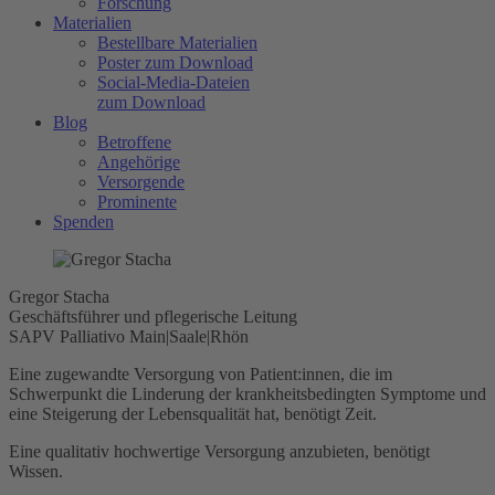
Forschung
Materialien
Bestellbare Materialien
Poster zum Download
Social-Media-Dateien
zum Download
Blog
Betroffene
Angehörige
Versorgende
Prominente
Spenden
Gregor Stacha
Geschäftsführer und pflegerische Leitung
SAPV Palliativo Main|Saale|Rhön
Eine zugewandte Versorgung von Patient:innen, die im
Schwerpunkt die Linderung der krankheitsbedingten Symptome und
eine Steigerung der Lebensqualität hat, benötigt Zeit.
Eine qualitativ hochwertige Versorgung anzubieten, benötigt
Wissen.