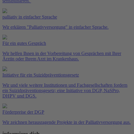
sensibilisieren.
palliativ
in einfacher Sprache
Wir erklären "Palliativversorgung" in einfacher Sprache.
Für ein gutes Gespräch
Wir helfen Ihnen in der Vorbereitung von Gesprächen mit Ihrer
Ärztin oder Ihrem Arzt im Krankenhaus.
Initiative für ein Suizidpräventionsgesetz
Wir und viele weitere Institutionen und Fachgesellschaften fordern
ein Suizidpräventionsgesetz; eine Initiative von DGP, NaSPro,
DHPV und DGS.
Förderpreise der DGP
Wir zeichnen herausragende Projekte in der Palliativversorgung aus.
informiere dich