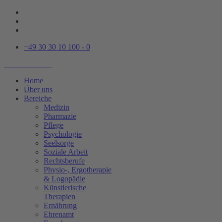
+49 30 30 10 100 - 0
Home
Über uns
Bereiche
Medizin
Pharmazie
Pflege
Psychologie
Seelsorge
Soziale Arbeit
Rechtsberufe
Physio-, Ergotherapie
& Logopädie
Künstlerische
Therapien
Ernährung
Ehrenamt