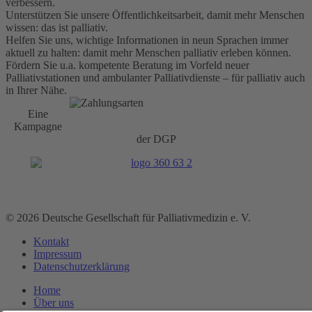
verbessern.
Unterstützen Sie unsere Öffentlichkeitsarbeit, damit mehr Menschen
wissen: das ist
palliativ
.
Helfen Sie uns, wichtige Informationen in neun Sprachen immer
aktuell zu halten: damit mehr Menschen
palliativ
erleben können.
Fördern Sie u.a. kompetente Beratung im Vorfeld neuer
Palliativstationen und ambulanter Palliativdienste – für
palliativ
auch
in Ihrer Nähe.
Eine
Kampagne
der DGP
© 2026 Deutsche Gesellschaft für Palliativmedizin e. V.
Kontakt
Impressum
Datenschutz­erklärung
Home
Über uns