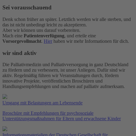
Sei vorausschauend
Denk schon früher an später. Letztlich werden wir alle sterben, und
das ist nicht unbedingt leicht zu akzeptieren.
Aber wir können uns darauf vorbereiten.
Mach eine
Patientenverfügung
, und erteile eine
Vorsorgevollmacht
.
Hier
haben wir mehr Informationen für dich.
wir sind aktiv
Die Palliativmedizin und Palliativversorgung in ganz Deutschland
zu fördern und zu verbessern, ist unser Anliegen. Dafür sind wir
aktiv. Regelmäßig führen wir Veranstaltungen durch, fördern
innovative Projekte, veröffentlichen Broschüren und
Handlungsempfehlungen und machen auf
palliativ
aufmerksam.
Umgang mit Belastungen am Lebensende
Broschüre mit Empfehlungen für psychosoziale
Unterstützungsmaßnahmen für Eltern und erwachsene Kinder
Informationsmaterialien der Deutschen Gesellschaft für