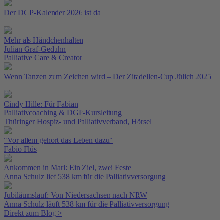
Der DGP-Kalender 2026 ist da
Mehr als Händchenhalten
Julian Graf-Geduhn
Palliative Care & Creator
Wenn Tanzen zum Zeichen wird – Der Zitadellen-Cup Jülich 2025
Cindy Hille: Für Fabian
Palliativcoaching & DGP-Kursleitung
Thüringer Hospiz- und Palliativverband, Hörsel
"Vor allem gehört das Leben dazu"
Fabio Flüs
Ankommen in Marl: Ein Ziel, zwei Feste
Anna Schulz lief 538 km für die Palliativversorgung
Jubiläumslauf: Von Niedersachsen nach NRW
Anna Schulz läuft 538 km für die Palliativversorgung
Direkt zum Blog >