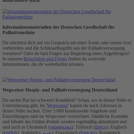
Informationsmaterialien der Deutschen Gesellschaft für
Palliativmedizin
Du möchtest dich auf ein Gespräch mit einer Ärztin oder einem Arzt
vorbereiten und die Schlüsselbegriffe aus der Palliativversorgung
verstehen? Oder du hast Fragen zur Begleitung eines Angehörigen?
In unseren
Broschüren und Flyern
findest du wertvolle
Informationen, die dir weiterhelfen können.
Wegweiser Hospiz- und Palliativversorgung Deutschland
Du suchst Rat bei schwerer Krankheit? Schau, wo in deiner Nähe es
Unterstützung gibt. Im '
Wegweiser
' kannst du nach Adressen in
deiner Nähe suchen. Über 3.000 bundesweite Angebote und
Einrichtungen sind im Wegweiser verzeichnet. Sämtliche Kontakte
und Inhalte des Online-Portals werden regelmäßig aktualisiert und
sind auch in Ukrainisch (
українська
), Türkisch (
türkçe
), Englisch
(
english
), Arabisch (
عربي
), Französisch (
français
), Rumänisch