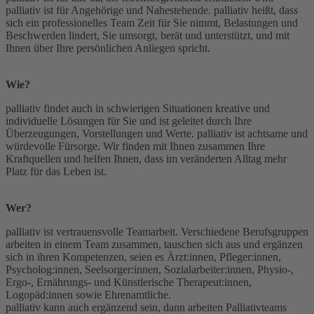
palliativ
ist für Angehörige und Nahestehende.
palliativ
heißt, dass
sich ein professionelles Team Zeit für Sie nimmt, Belastungen und
Beschwerden lindert, Sie umsorgt, berät und unterstützt, und mit
Ihnen über Ihre persönlichen Anliegen spricht.
Wie?
palliativ
findet auch in schwierigen Situationen kreative und
individuelle Lösungen für Sie und ist geleitet durch Ihre
Überzeugungen, Vorstellungen und Werte.
palliativ
ist achtsame und
würdevolle Fürsorge. Wir finden mit Ihnen zusammen Ihre
Kraftquellen und helfen Ihnen, dass im veränderten Alltag mehr
Platz für das Leben ist.
Wer?
palliativ
ist vertrauensvolle Teamarbeit. Verschiedene Berufsgruppen
arbeiten in einem Team zusammen, tauschen sich aus und ergänzen
sich in ihren Kompetenzen, seien es Ärzt:innen, Pfleger:innen,
Psycholog:innen, Seelsorger:innen, Sozialarbeiter:innen, Physio-,
Ergo-, Ernährungs- und Künstlerische Therapeut:innen,
Logopäd:innen sowie Ehrenamtliche.
palliativ
kann auch ergänzend sein, dann arbeiten Palliativteams