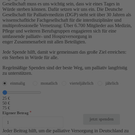
Gesellschaft muss es uns wichtig sein, dass wir eines Tages in
Würde sterben können. Dafür setzen wir uns ein. Die Deutsche
Gesellschaft für Palliativmedizin (DGP) steht seit über 30 Jahren als
wissenschafltiche Fachgesellschaft für die interdisziplinäre und
multiprofessionelle Vernetzung: Über 6.700 Mitglieder aus Medizin,
Pflege und weiteren Berufsgruppen engagieren sich für eine
umfassende
palliativ
- und Hospizversorgung in
enger Zusammenarbeit mit allen Beteiligten.
Jede Spende hilft, damit wir gemeinsam das große Ziel erreichen:
ein Sterben in Würde für alle.
Regelmäßige Spenden sind der beste Weg, um
palliativ
langfristig
zu unterstützen.
einmalig
monatlich
vierteljährlich
jährlich
25 €
50 €
75 €
Eigener Betrag
jetzt spenden
Jeder Beitrag hilft, um die palliative Versorgung in Deutschland zu