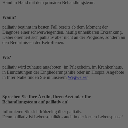
Hand in Hand mit dem primären Behandlungsteam.
Wann?
palliativ
beginnt im besten Fall bereits ab dem Moment der
Diagnose einer schwer­wiegenden, häufig unheilbaren Erkrankung.
Dabei orientiert sich
palliativ
aber nicht an der Prognose, sondern an
den Bedürfnissen der Betroffenen.
Wo?
palliativ
wird zuhause angeboten, im Pflegeheim, im Krankenhaus,
in Einrichtungen der Eingliederungshilfe oder im Hospiz. Angebote
in Ihrer Nähe finden Sie in unserem
Wegweiser
.
Sprechen Sie Ihre Ärztin, Ihren Arzt oder Ihr
Behandlungsteam auf
palliativ
an!
Informieren Sie sich frühzeitig über
palliativ
.
Denn
palliativ
ist Lebensqualität - auch in der letzten Lebensphase!