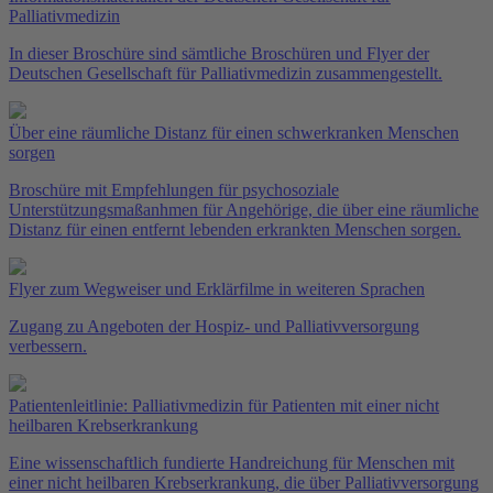
Palliativmedizin
In dieser Broschüre sind sämtliche Broschüren und Flyer der
Deutschen Gesellschaft für Palliativmedizin zusammengestellt.
Über eine räumliche Distanz für einen schwerkranken Menschen
sorgen
Broschüre mit Empfehlungen für psychosoziale
Unterstützungsmaßanhmen für Angehörige, die über eine räumliche
Distanz für einen entfernt lebenden erkrankten Menschen sorgen.
Flyer zum Wegweiser und Erklärfilme in weiteren Sprachen
Zugang zu Angeboten der Hospiz- und Palliativversorgung
verbessern.
Patientenleitlinie: Palliativmedizin für Patienten mit einer nicht
heilbaren Krebserkrankung
Eine wissenschaftlich fundierte Handreichung für Menschen mit
einer nicht heilbaren Krebserkrankung, die über Palliativversorgung