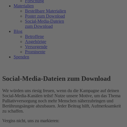
Forschung
Materialien
Bestellbare Materialien
Poster zum Download
Social-Media-Dateien
zum Download
Blog
Betroffene
Angehörige
Versorgende
Prominente
Spenden
Social-Media-Dateien zum Download
Wir würden uns riesig freuen, wenn du die Kampagne auf deinen
Social-Media-Kanälen teilst! Nutze unsere Motive, um das Thema
Palliativversorgung noch mehr Menschen näherzubringen und
Berührungsängste abzubauen. Jeder Beitrag hilft, Aufmerksamkeit
zu schaffen.
Vergiss nicht, uns zu markieren: