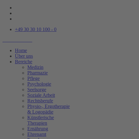
+49 30 30 10 100 - 0
Home
Über uns
Bereiche
Medizin
Pharmazie
Pflege
Psychologie
Seelsorge
Soziale Arbeit
Rechtsberufe
Physio-, Ergotherapie
& Logopädie
Künstlerische
Therapien
Ernährung
Ehrenamt