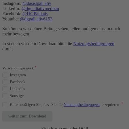
Instagram:
@dasistpalliativ
LinkedIn:
@dgpalliativmedizin
Facebook:
@DGPalliativ
Youtube:
@dgpalliativ6153
So können wir deinen Beitrag sehen, teilen und gemeinsam noch
mehr bewegen.
Lest euch vor dem Download bitte die
Nutzungsbedingungen
durch.
Verwendungszweck
Instagram
Facebook
LinkedIn
Sonstige
Bitte bestätigen Sie, dass Sie die
Nutzungsbedingungen
akzeptieren.
weiter zum Download
Eine Kampagne der DGP