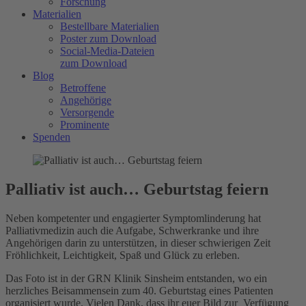
Forschung
Materialien
Bestellbare Materialien
Poster zum Download
Social-Media-Dateien
zum Download
Blog
Betroffene
Angehörige
Versorgende
Prominente
Spenden
Palliativ ist auch… Geburtstag feiern
Neben kompetenter und engagierter Symptomlinderung hat
Palliativmedizin auch die Aufgabe, Schwerkranke und ihre
Angehörigen darin zu unterstützen, in dieser schwierigen Zeit
Fröhlichkeit, Leichtigkeit, Spaß und Glück zu erleben.
Das Foto ist in der GRN Klinik Sinsheim entstanden, wo ein
herzliches Beisammensein zum 40. Geburtstag eines Patienten
organisiert wurde. Vielen Dank, dass ihr euer Bild zur Verfügung