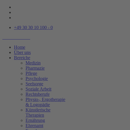
+49 30 30 10 100 - 0
Home
Über uns
Bereiche
Medizin
Pharmazie
Pflege
Psychologie
Seelsorge
Soziale Arbeit
Rechtsberufe
Physio-, Ergotherapie
& Logopädie
Künstlerische
Therapien
Ernährung
Ehrenamt