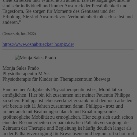
Ziele
zu setzen und
Wünsche
zu äußern. Die Betätigungswünsche
sind sehr individuell und immer Ausdruck der Persönlichkeit und
Tagesform. Sie sorgen für Momente des Genusses und der
Erholung. Sie sind Ausdruck von Verbundenheit mit sich selbst und
anderen."
(Osnabrück, Juni 2022)
https://www.osnabruecker-hospiz.de/
Monja Sales Prado
Physiotherapeutin M.Sc.
Physiotherapie für Kinder im Therapiezentrum 3bewegt
Eine meiner Aufgabe als Physiotherapeutin ist es, Mobilität zu
ermöglichen. Hier bin ich zusammen mit meiner Patientin Philippa
zu sehen. Philippa ist lebensverkürzt erkrankt und dennoch arbeiten
wir bereits seit 11 Jahren zusammen daran, Philippa - trotz und
immer auch mit Beatmungsschlauch und Ernährungssonde -
größtmögliche Mobilität zu ermöglichen. Hier zeigt sich auch schon
eine der Besonderheiten der pädiatrischen Palliativversorgung: der
Zeitraum der Therapie und Begleitung ist häufig deutlich länger als
in der Palliativversorgung für Erwachsene und beginnt oft schon mit