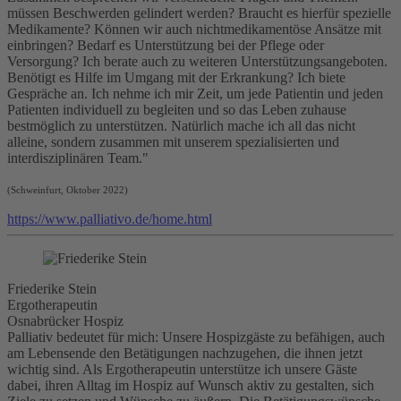
müssen Beschwerden gelindert werden? Braucht es hierfür spezielle
Medikamente? Können wir auch nichtmedikamentöse Ansätze mit
einbringen? Bedarf es Unterstützung bei der Pflege oder
Versorgung? Ich berate auch zu weiteren Unterstützungsangeboten.
Benötigt es Hilfe im Umgang mit der Erkrankung? Ich biete
Gespräche an. Ich nehme ich mir Zeit, um jede Patientin und jeden
Patienten individuell zu begleiten und so das Leben zuhause
bestmöglich zu unterstützen. Natürlich mache ich all das nicht
alleine, sondern zusammen mit unserem spezialisierten und
interdisziplinären Team."
(Schweinfurt, Oktober 2022)
https://www.palliativo.de/home.html
Friederike Stein
Ergotherapeutin
Osnabrücker Hospiz
Palliativ bedeutet für mich: Unsere Hospizgäste zu befähigen, auch
am Lebensende den Betätigungen nachzugehen, die ihnen jetzt
wichtig sind. Als Ergotherapeutin unterstütze ich unsere Gäste
dabei, ihren Alltag im
Hospiz
auf Wunsch aktiv zu gestalten, sich