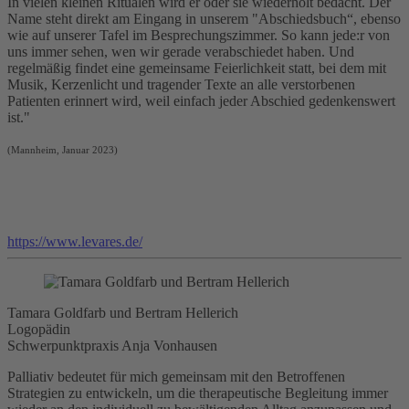
In vielen kleinen Ritualen wird er oder sie wiederholt bedacht. Der
Name steht direkt am Eingang in unserem "Abschiedsbuch“, ebenso
wie auf unserer Tafel im Besprechungszimmer. So kann jede:r von
uns immer sehen, wen wir gerade verabschiedet haben. Und
regelmäßig findet eine gemeinsame Feierlichkeit statt, bei dem mit
Musik, Kerzenlicht und tragender Texte an alle verstorbenen
Patienten erinnert wird, weil einfach jeder Abschied gedenkenswert
ist."
(Mannheim, Januar 2023)
https://www.levares.de/
Tamara Goldfarb und Bertram Hellerich
Logopädin
Schwerpunktpraxis Anja Vonhausen
Palliativ bedeutet für mich gemeinsam mit den Betroffenen
Strategien zu entwickeln, um die therapeutische Begleitung immer