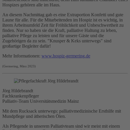
Hospizes gehören alle im Haus.
An diesem Nachmittag gab es eine Extraportion Konfetti und gute
Laune für alle. Für die Mitarbeitenden im Hospiz ist es wichtig, in
ihrem Arbeitsumfeld Zeit für Fröhlichkeit und Unbeschwertheit zu
finden. Nur so haben sie die Kraft, palliative Haltung zu leben,
palliative Pflege zu leisten und für unsere Gäste und die
Zugehörigen da zu sein. "Knusper & Keks unterwegs" sind
großartige Begleiter dafür!
Mehr Informationen:
www.hospiz-germering.de
(Germering, März 2023)
Jörg Hildebrandt
Fachkrankenpfleger
Palliativ-Team Universitätsmedizin Mainz
Mit dem Rucksack unterwegs: palliativmedizinische Ersthilfe mit
Mundpflege und ätherischen Ölen.
Als Pflegende in unserem Palliativteam sind wir meist mit einem