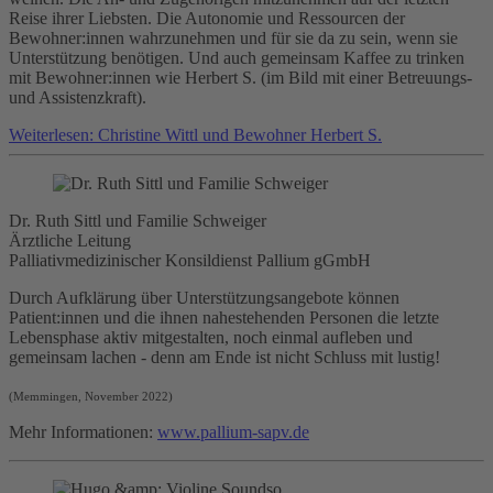
Reise ihrer Liebsten. Die Autonomie und Ressourcen der
Bewohner:innen wahrzunehmen und für sie da zu sein, wenn sie
Unterstützung benötigen. Und auch gemeinsam Kaffee zu trinken
mit Bewohner:innen wie Herbert S. (im Bild mit einer Betreuungs-
und Assistenzkraft).
Weiterlesen: Christine Wittl und Bewohner Herbert S.
Dr. Ruth Sittl und Familie Schweiger
Ärztliche Leitung
Palliativmedizinischer Konsildienst Pallium gGmbH
Durch Aufklärung über Unterstützungsangebote können
Patient:innen und die ihnen nahestehenden Personen die letzte
Lebensphase aktiv mitgestalten, noch einmal aufleben und
gemeinsam lachen - denn am Ende ist nicht Schluss mit lustig!
(Memmingen, November 2022)
Mehr Informationen:
www.pallium-sapv.de