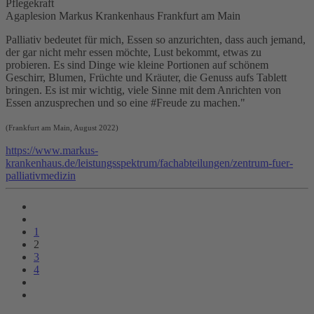
Pflegekraft
Agaplesion Markus Krankenhaus Frankfurt am Main
Palliativ bedeutet für mich, Essen so anzurichten, dass auch jemand,
der gar nicht mehr essen möchte, Lust bekommt, etwas zu
probieren. Es sind Dinge wie kleine Portionen auf schönem
Geschirr, Blumen, Früchte und Kräuter, die Genuss aufs Tablett
bringen. Es ist mir wichtig, viele Sinne mit dem Anrichten von
Essen anzusprechen und so eine #Freude zu machen."
(Frankfurt am Main, August 2022)
https://www.markus-
krankenhaus.de/leistungsspektrum/fachabteilungen/zentrum-fuer-
palliativmedizin
1
2
3
4