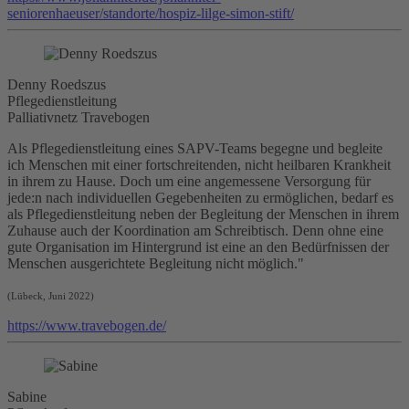
seniorenhaeuser/standorte/hospiz-lilge-simon-stift/
Denny Roedszus
Pflegedienstleitung
Palliativnetz Travebogen
Als Pflegedienstleitung eines SAPV-Teams begegne und begleite
ich Menschen mit einer fortschreitenden, nicht heilbaren Krankheit
in ihrem zu Hause. Doch um eine angemessene Versorgung für
jede:n nach individuellen Gegebenheiten zu ermöglichen, bedarf es
als Pflegedienstleitung neben der Begleitung der Menschen in ihrem
Zuhause auch der Koordination am Schreibtisch. Denn ohne eine
gute Organisation im Hintergrund ist eine an den Bedürfnissen der
Menschen ausgerichtete Begleitung nicht möglich."
(Lübeck, Juni 2022)
https://www.travebogen.de/
Sabine