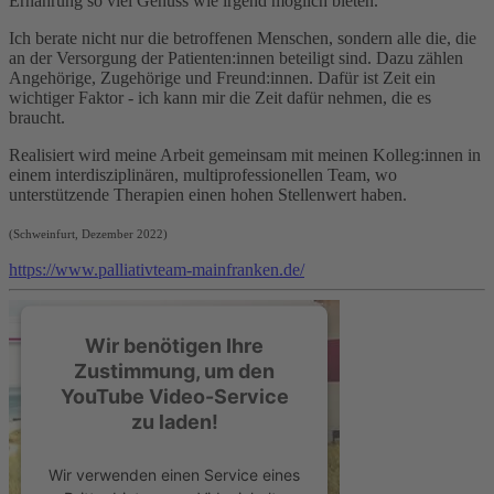
Ernährung so viel Genuss wie irgend möglich bieten.
Ich berate nicht nur die betroffenen Menschen, sondern alle die, die
an der Versorgung der Patienten:innen beteiligt sind. Dazu zählen
Angehörige, Zugehörige und Freund:innen. Dafür ist Zeit ein
wichtiger Faktor - ich kann mir die Zeit dafür nehmen, die es
braucht.
Realisiert wird meine Arbeit gemeinsam mit meinen Kolleg:innen in
einem interdisziplinären, multiprofessionellen Team, wo
unterstützende Therapien einen hohen Stellenwert haben.
(Schweinfurt, Dezember 2022)
https://www.palliativteam-mainfranken.de/
Wir benötigen Ihre
Zustimmung, um den
YouTube Video-Service
zu laden!
Wir verwenden einen Service eines