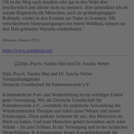
Oft ist der Weg nach draußen oder gar in den Wald aber
beschwerlich und alleine nicht zu meistern. Hier unterstütze ich als
soziale Begleiterin die Menschen, auch im geländegängigen
Rollstuhl, wieder in den Kontakt zur Natur zu kommen. Mit
verschiedenen Sinnesanregungen bei einem Waldbad, können sie
ihre Halt gebenden Wurzeln wiederfinden."
(München, Oktober 2022)
https://www.sogehend.net/
Dipl.-Psych. Sandra Mai und Dr. Sascha Weber
Vorstandsmitglieder
Deutsche Gesellschaft für Patientenwürde e.V.
Kontinuierliche Fort- und Weiterbildung ist ein wichtiger Faktor
guter Versorgung. Wir, die Deutsche Gesellschaft für
Patientenwürde e.V., vermitteln die praktische Anwendung der
Würdezentrierten Therapie und teilen unser Wissen und unsere
Erfahrungen. Denn
palliativ
bedeutet für uns, den Menschen im
Blick zu haben. Und zum Menschen gehört besonders auch seine
Würde – bis zum Schluss. In der Versorgung und in der fachlichen
Weiterbildung. In Kleingruppen lernen Kursteilnehmende die