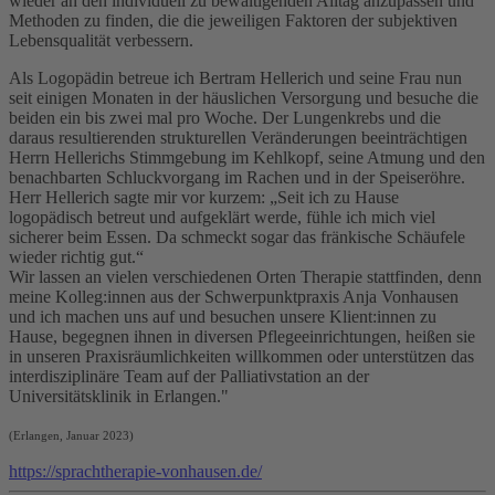
wieder an den individuell zu bewältigenden Alltag anzupassen und
Methoden zu finden, die die jeweiligen Faktoren der subjektiven
Lebensqualität verbessern.
Als Logopädin betreue ich Bertram Hellerich und seine Frau nun
seit einigen Monaten in der häuslichen Versorgung und besuche die
beiden ein bis zwei mal pro Woche. Der Lungenkrebs und die
daraus resultierenden strukturellen Veränderungen beeinträchtigen
Herrn Hellerichs Stimmgebung im Kehlkopf, seine Atmung und den
benachbarten Schluckvorgang im Rachen und in der Speiseröhre.
Herr Hellerich sagte mir vor kurzem: „Seit ich zu Hause
logopädisch betreut und aufgeklärt werde, fühle ich mich viel
sicherer beim Essen. Da schmeckt sogar das fränkische Schäufele
wieder richtig gut.“
Wir lassen an vielen verschiedenen Orten Therapie stattfinden, denn
meine Kolleg:innen aus der Schwerpunktpraxis Anja Vonhausen
und ich machen uns auf und besuchen unsere Klient:innen zu
Hause, begegnen ihnen in diversen Pflegeeinrichtungen, heißen sie
in unseren Praxisräumlichkeiten willkommen oder unterstützen das
interdisziplinäre Team auf der Palliativstation an der
Universitätsklinik in Erlangen."
(Erlangen, Januar 2023)
https://sprachtherapie-vonhausen.de/