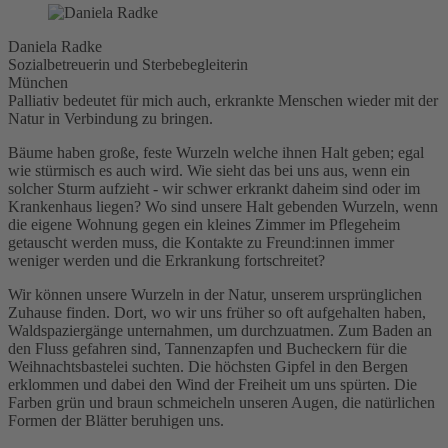
Daniela Radke
Sozialbetreuerin und Sterbebegleiterin
München
Palliativ bedeutet für mich auch, erkrankte Menschen wieder mit der
Natur in Verbindung zu bringen.
Bäume haben große, feste Wurzeln welche ihnen Halt geben; egal
wie stürmisch es auch wird. Wie sieht das bei uns aus, wenn ein
solcher Sturm aufzieht - wir schwer erkrankt daheim sind oder im
Krankenhaus liegen? Wo sind unsere Halt gebenden Wurzeln, wenn
die eigene Wohnung gegen ein kleines Zimmer im Pflegeheim
getauscht werden muss, die Kontakte zu Freund:innen immer
weniger werden und die Erkrankung fortschreitet?
Wir können unsere Wurzeln in der Natur, unserem ursprünglichen
Zuhause finden. Dort, wo wir uns früher so oft aufgehalten haben,
Waldspaziergänge unternahmen, um durchzuatmen. Zum Baden an
den Fluss gefahren sind, Tannenzapfen und Bucheckern für die
Weihnachtsbastelei suchten. Die höchsten Gipfel in den Bergen
erklommen und dabei den Wind der Freiheit um uns spürten. Die
Farben grün und braun schmeicheln unseren Augen, die natürlichen
Formen der Blätter beruhigen uns.