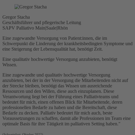
Gregor Stacha
Geschäftsführer und pflegerische Leitung
SAPV Palliativo Main|Saale|Rhön
Eine zugewandte Versorgung von Patient:innen, die im
Schwerpunkt die Linderung der krankheitsbedingten Symptome und
eine Steigerung der Lebensqualität hat, benötigt Zeit.
Eine qualitativ hochwertige Versorgung anzubieten, benötigt
Wissen.
Eine zugewandte und qualitativ hochwertige Versorgung
anzubieten, bei der in der Versorgung die Mitarbeitenden nicht auf
der Strecke bleiben, benötigt das Wissen um ausreichende
Ressourcen und den Willen, diese auch einzuplanen. Diese
Verantwortung liegt bei der Führung eines Palliativteams und
bedeutet für mich, einen offenen Blick für Mitarbeitende, deren
professionellen Bedarfe zu haben und die Bereitschaft, diese
Bedarfe zu decken. Palliativ bedeutet für mich auch, beste
Voraussetzungen zu schaffen, damit alle Professionen im Team eine
optimale Basis für ihre Tätigkeit im palliativen Setting haben."
(Schweinfurt, Oktober 2022)