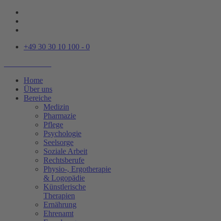
+49 30 30 10 100 - 0
Home
Über uns
Bereiche
Medizin
Pharmazie
Pflege
Psychologie
Seelsorge
Soziale Arbeit
Rechtsberufe
Physio-, Ergotherapie
& Logopädie
Künstlerische
Therapien
Ernährung
Ehrenamt