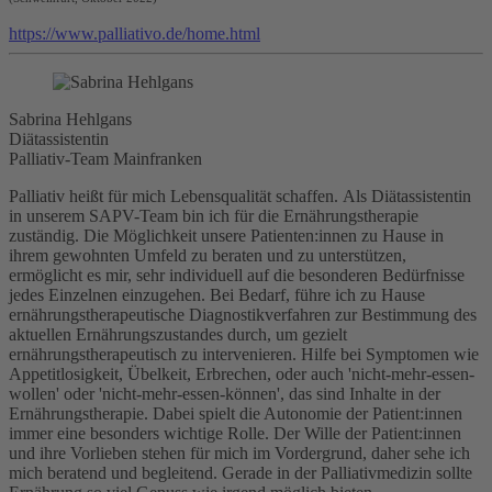
https://www.palliativo.de/home.html
Sabrina Hehlgans
Diätassistentin
Palliativ-Team Mainfranken
Palliativ heißt für mich Lebensqualität schaffen. Als Diätassistentin
in unserem SAPV-Team bin ich für die Ernährungstherapie
zuständig. Die Möglichkeit unsere Patienten:innen zu Hause in
ihrem gewohnten Umfeld zu beraten und zu unterstützen,
ermöglicht es mir, sehr individuell auf die besonderen Bedürfnisse
jedes Einzelnen einzugehen. Bei Bedarf, führe ich zu Hause
ernährungstherapeutische Diagnostikverfahren zur Bestimmung des
aktuellen Ernährungszustandes durch, um gezielt
ernährungstherapeutisch zu intervenieren. Hilfe bei Symptomen wie
Appetitlosigkeit, Übelkeit, Erbrechen, oder auch 'nicht-mehr-essen-
wollen' oder 'nicht-mehr-essen-können', das sind Inhalte in der
Ernährungstherapie. Dabei spielt die Autonomie der Patient:innen
immer eine besonders wichtige Rolle. Der Wille der Patient:innen
und ihre Vorlieben stehen für mich im Vordergrund, daher sehe ich
mich beratend und begleitend. Gerade in der Palliativmedizin sollte