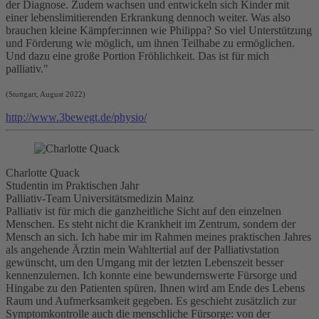
der Diagnose. Zudem wachsen und entwickeln sich Kinder mit
einer lebenslimitierenden Erkrankung dennoch weiter. Was also
brauchen kleine Kämpfer:innen wie Philippa? So viel Unterstützung
und Förderung wie möglich, um ihnen Teilhabe zu ermöglichen.
Und dazu eine große Portion Fröhlichkeit. Das ist für mich
palliativ
."
(Stuttgart, August 2022)
http://www.3bewegt.de/physio/
Charlotte Quack
Studentin im Praktischen Jahr
Palliativ-Team Universitätsmedizin Mainz
Palliativ ist für mich die ganzheitliche Sicht auf den einzelnen
Menschen. Es steht nicht die Krankheit im Zentrum, sondern der
Mensch an sich. Ich habe mir im Rahmen meines praktischen Jahres
als angehende Ärztin mein Wahltertial auf der Palliativstation
gewünscht, um den Umgang mit der letzten Lebenszeit besser
kennenzulernen. Ich konnte eine bewundernswerte Fürsorge und
Hingabe zu den Patienten spüren. Ihnen wird am Ende des Lebens
Raum und Aufmerksamkeit gegeben. Es geschieht zusätzlich zur
Symptomkontrolle auch die menschliche Fürsorge: von der