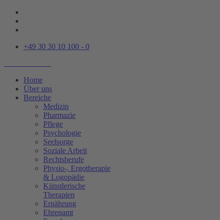
+49 30 30 10 100 - 0
Home
Über uns
Bereiche
Medizin
Pharmazie
Pflege
Psychologie
Seelsorge
Soziale Arbeit
Rechtsberufe
Physio-, Ergotherapie
& Logopädie
Künstlerische
Therapien
Ernährung
Ehrenamt