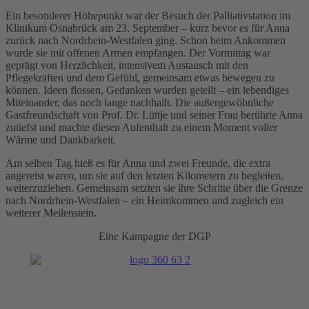
Ein besonderer Höhepunkt war der Besuch der Palliativstation im
Klinikum Osnabrück am 23. September – kurz bevor es für Anna
zurück nach Nordrhein-Westfalen ging. Schon beim Ankommen
wurde sie mit offenen Armen empfangen. Der Vormittag war
geprägt von Herzlichkeit, intensivem Austausch mit den
Pflegekräften und dem Gefühl, gemeinsam etwas bewegen zu
können. Ideen flossen, Gedanken wurden geteilt – ein lebendiges
Miteinander, das noch lange nachhallt. Die außergewöhnliche
Gastfreundschaft von Prof. Dr. Lüttje und seiner Frau berührte Anna
zutiefst und machte diesen Aufenthalt zu einem Moment voller
Wärme und Dankbarkeit.
Am selben Tag hieß es für Anna und zwei Freunde, die extra
angereist waren, um sie auf den letzten Kilometern zu begleiten,
weiterzuziehen. Gemeinsam setzten sie ihre Schritte über die Grenze
nach Nordrhein-Westfalen – ein Heimkommen und zugleich ein
weiterer Meilenstein.
Eine Kampagne der DGP