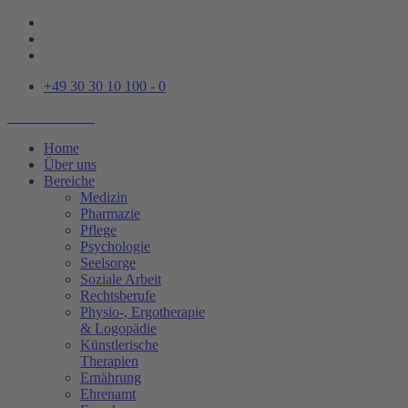
+49 30 30 10 100 - 0
Home
Über uns
Bereiche
Medizin
Pharmazie
Pflege
Psychologie
Seelsorge
Soziale Arbeit
Rechtsberufe
Physio-, Ergotherapie
& Logopädie
Künstlerische
Therapien
Ernährung
Ehrenamt