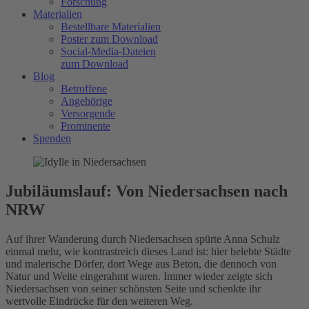
Forschung
Materialien
Bestellbare Materialien
Poster zum Download
Social-Media-Dateien
zum Download
Blog
Betroffene
Angehörige
Versorgende
Prominente
Spenden
Jubiläumslauf: Von Niedersachsen nach
NRW
Auf ihrer Wanderung durch Niedersachsen spürte Anna Schulz
einmal mehr, wie kontrastreich dieses Land ist: hier belebte Städte
und malerische Dörfer, dort Wege aus Beton, die dennoch von
Natur und Weite eingerahmt waren. Immer wieder zeigte sich
Niedersachsen von seiner schönsten Seite und schenkte ihr
wertvolle Eindrücke für den weiteren Weg.